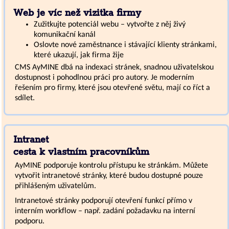
Web je víc než vizitka firmy
Zužitkujte potenciál webu – vytvořte z něj živý
komunikační kanál
Oslovte nové zaměstnance i stávající klienty stránkami,
které ukazují, jak firma žije
CMS AyMINE dbá na indexaci stránek, snadnou uživatelskou
dostupnost i pohodlnou práci pro autory. Je moderním
řešením pro firmy, které jsou otevřené světu, mají co říct a
sdílet.
Intranet
cesta k vlastním pracovníkům
AyMINE podporuje kontrolu přístupu ke stránkám. Můžete
vytvořit intranetové stránky, které budou dostupné pouze
přihlášeným uživatelům.
Intranetové stránky podporují otevření funkcí přímo v
interním workflow – např. zadání požadavku na interní
podporu.