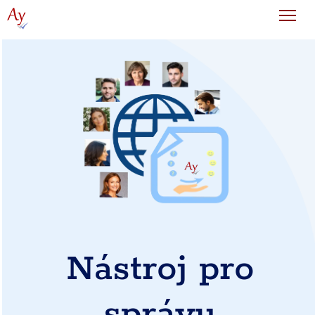
Tog
Nástroj pro