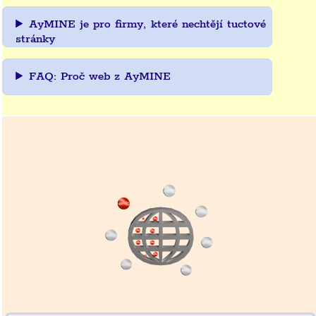
AyMINE je pro firmy, které nechtějí tuctové
stránky
FAQ: Proč web z AyMINE