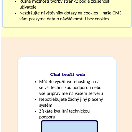
Různé možnosti tvorby stránky, podle zkušeností
uživatele
Nezdržujte návštěvníky dotazy na cookies – naše CMS
vám poskytne data o návštěvnosti i bez cookies
Chci tvořit web
Můžete využít web-hosting u nás
se vší technickou podporou nebo
vše připravíme na vašem serveru
Nepotřebujete žádný jiný placený
systém
Získáte kvalitní technickou
podporu