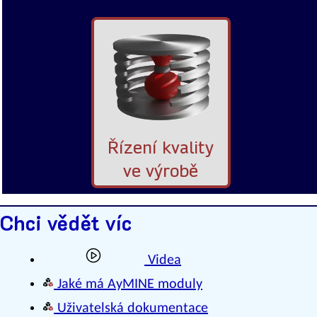
Řízení kvality
ve výrobě
Chci vědět víc
Videa
Jaké má AyMINE moduly
Uživatelská dokumentace