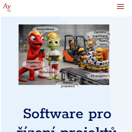
Tog
Software pro